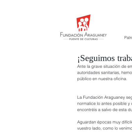
Patr
¡Seguimos trab
Ante la grave situación de e
autoridades sanitarias, hemos
público en nuestra oficina.
La Fundación Araguaney segu
normalice lo antes posible 
encontréis a salvo de esta 
Aguardan épocas muy difícile
vuestro lado, como lo venim