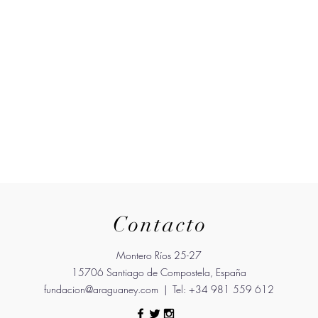
Contacto
Montero Ríos 25-27
15706 Santiago de Compostela, España
fundacion@araguaney.com
| Tel: +34 981 559 612