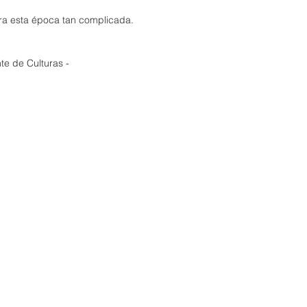
ra esta época tan complicada.
e de Culturas -