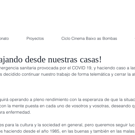
onato
Proyectos
Ciclo Cinema Baixo as Bombas
ajando desde nuestras casas!
mergencia sanitaria provocada por el COVID 19, y haciendo caso a la
 decidido continuar nuestro trabajo de forma telemática y cerrar la at
irá operando a pleno rendimiento con la esperanza de que la situac
y con la mente puesta en cada uno de vosotros y vosotras, deseando q
dura enfermedad.
s para la cultura y la sociedad en general, pero queremos seguir lu
os haciendo desde el año 1985, en las buenas y también en las malas