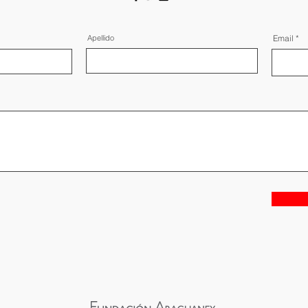
Apellido
Email