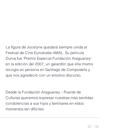
La figura de Jocelyne quedará siempre unida al 
Festival de Cine Euroárabe AMAL. Su película 
Dunia fue ‘Premio Especial Fundación Araguaney’ 
en la edición del 2007, un galardón que ella mismo 
recogía en persona en Santiago de Compostela y 
que nos agradeció con un emotivo discurso.
Desde la Fundación Araguaney – Puente de 
Culturas queremos expresar nuestras más sentidas 
condolencias a sus hijos y familiares en estos 
momentos tan díficiles.