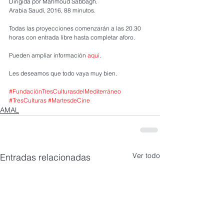
Dirigida por Mahmoud Sabbagh.
Arabia Saudí, 2016, 88 minutos.
Todas las proyecciones comenzarán a las 20.30 
horas con entrada libre hasta completar aforo.
Pueden ampliar información 
aquí
.
Les deseamos que todo vaya muy bien. 
#FundaciónTresCulturasdelMediterráneo
#TresCulturas
#MartesdeCine
AMAL
Ver todo
Entradas relacionadas