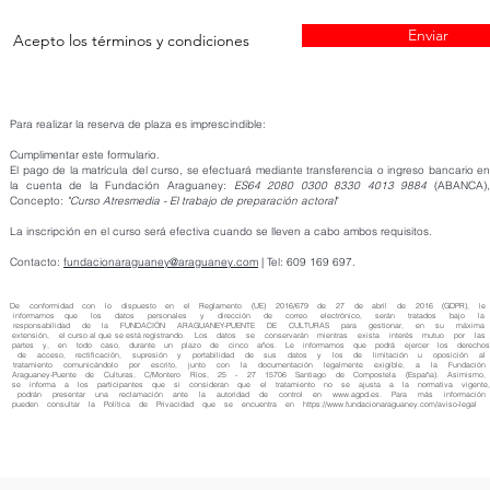
Enviar
Acepto los términos y condiciones
Para realizar la reserva de plaza es imprescindible:
Cumplimentar este formulario.
El pago de la matrícula del curso, se efectuará mediante transferencia o ingreso bancario en
la cuenta de la Fundación Araguaney:
ES64 2080 0300 8330 4
013 9884
(ABANCA)
Concepto:
"Curso Atresmedia - El trabajo de preparación actoral
"
La inscripción en el curso será efectiva cuando se lleven a cabo ambos requisitos.
Contacto:
fundacionaraguaney@araguaney.com
| Tel: 609 169 697.
D
e conformidad con lo dispuesto en el Reglamento (UE) 2016/679 de 27 de abril de 2016 (GDPR), le
informamos que los datos personales y dirección de correo electrónico, serán tratados bajo la
responsabilidad de la FUNDACIÓN ARAGUANEY-PUENTE DE CULTURAS para gestionar, en su máxima
extensión, el curso al que se está registrando. Los datos se conservarán mientras exista interés mutuo por las
partes y, en todo caso, durante un plazo de cinco años. Le informamos que podrá ejercer los derechos
de acceso, rectificación, supresión y portabilidad de sus datos y los de limitación u oposición al
tratamiento comunicándolo por escrito, junto con la documentación legalmente exigible, a la Fundación
Araguaney-Puente de Culturas, C/Montero Ríos, 25 - 27 15706 Santiago de Compostela (España). Asimismo,
se informa a los participantes que si consideran que el tratamiento no se ajusta a la normativa vigente,
podrán presentar una reclamación ante la autoridad de control en
www.agpd.es
. Para más informació
pueden consultar la Política de Privacidad que se encuentra en
https://www.fundacionaraguaney.com/aviso-legal