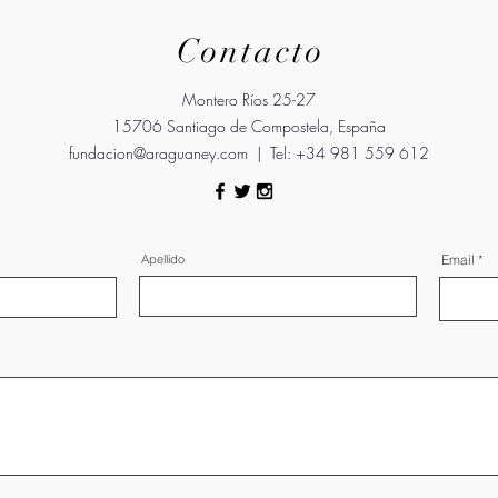
Contacto
Montero Ríos 25-27
15706 Santiago de Compostela, España
fundacion@araguaney.com
| Tel: +34 981 559 612
Apellido
Email